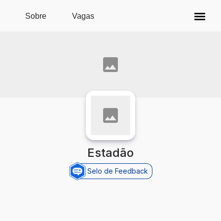
Pular para o conteúdo principal
Sobre
Vagas
Estadão
Selo de Feedback