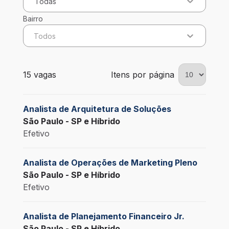
Todas
Bairro
Todos
15 vagas encontradas para 0 filtros aplicados
15 vagas
Itens por página
Analista de Arquitetura de Soluções
São Paulo - SP e Híbrido
Efetivo
Analista de Operações de Marketing Pleno
São Paulo - SP e Híbrido
Efetivo
Analista de Planejamento Financeiro Jr.
São Paulo - SP e Híbrido