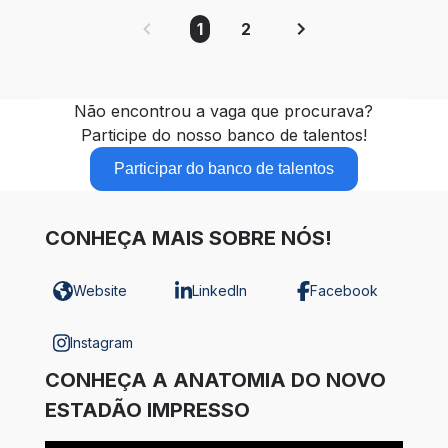
1
2
Não encontrou a vaga que procurava?
Participe do nosso banco de talentos!
Participar do banco de talentos
CONHEÇA MAIS SOBRE NÓS!
Website
LinkedIn
Facebook
Instagram
CONHEÇA A ANATOMIA DO NOVO
ESTADÃO IMPRESSO